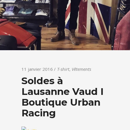
11 janvier 2016
T-shirt
,
Vêtements
Soldes à
Lausanne Vaud I
Boutique Urban
Racing