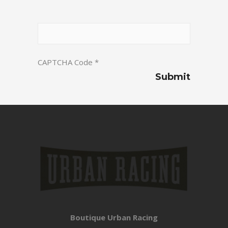
CAPTCHA Code
*
Boutique Urban Racing