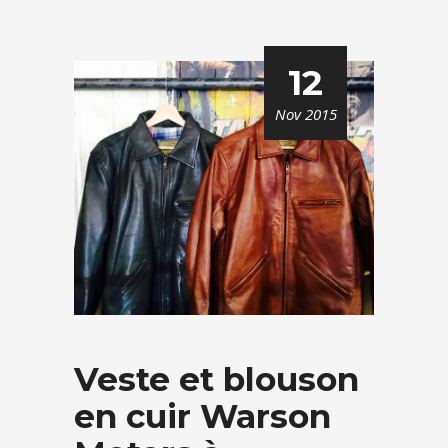
12
Nov 2015
Veste et blouson
en cuir Warson