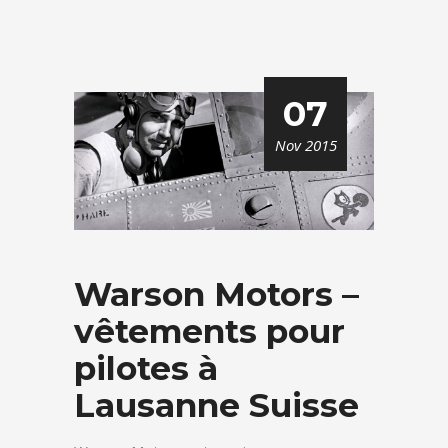
07
Nov 2015
Warson Motors –
vêtements pour
pilotes à
Lausanne Suisse