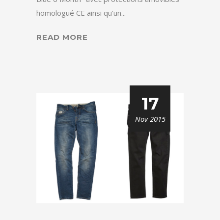
homologué CE ainsi qu'un...
READ MORE
17
Nov 2015