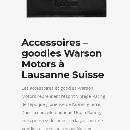
Accessoires –
goodies Warson
Motors à
Lausanne Suisse
Les accessoires et goodies Warson
Motors reprennent l'esprit Vintage Racing
de l'époque glorieuse de l'après guerre.
Dans la nouvelle boutique Urban Racing,
vous pourrez découvrir un large choix de
goodies et accessoires par Warson