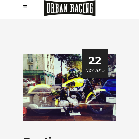
22
Nov 2015