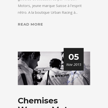
Motors, jeune marque Suisse à l'esprit
rétro. A la boutique Urban Racing à...
READ MORE
05
Nov 2015
Chemises