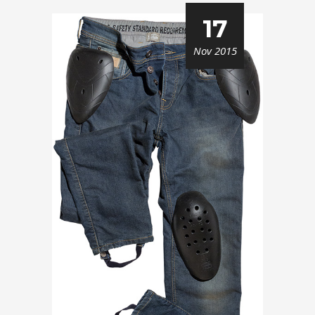
17
Nov 2015