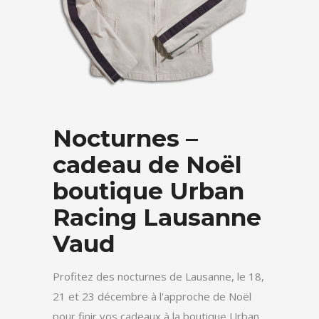
Nocturnes –
cadeau de Noël
boutique Urban
Racing Lausanne
Vaud
Profitez des nocturnes de Lausanne, le 18,
21 et 23 décembre à l'approche de Noël
pour finir vos cadeaux à la boutique Urban