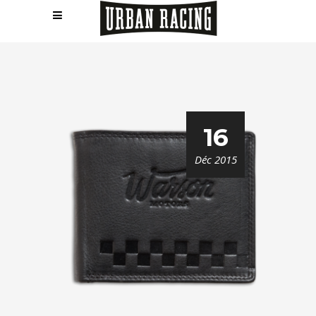
16
Déc 2015