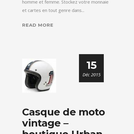
homme et femme. Stockez votre monnaie
et cartes en tout genre dans...
READ MORE
15
Déc 2015
Casque de moto
vintage –