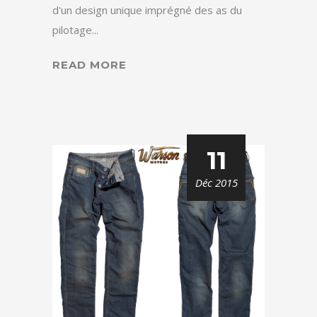
d'un design unique imprégné des as du
pilotage...
READ MORE
11
Déc 2015