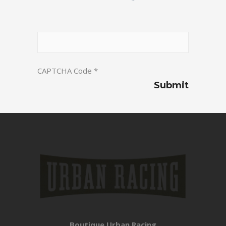
CAPTCHA Code
*
Boutique Urban Racing