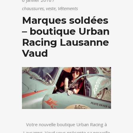
6 janvier 2016
chaussures
,
veste
,
Vêtements
Marques soldées
– boutique Urban
Racing Lausanne
Vaud
Votre nouvelle boutique Urban Racing à
Lausanne, Vaud vous présente sa nouvelle