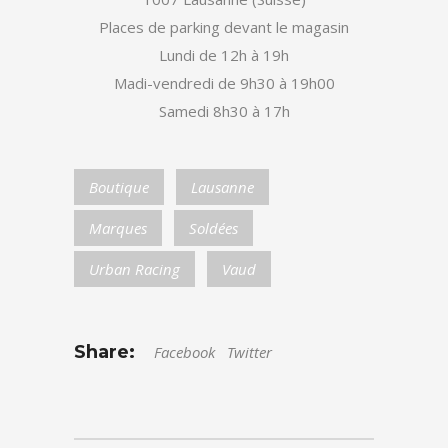
Places de parking devant le magasin
Lundi de 12h à 19h
Madi-vendredi de 9h30 à 19h00
Samedi 8h30 à 17h
Boutique
Lausanne
Marques
Soldées
Urban Racing
Vaud
Share:
Facebook
Twitter