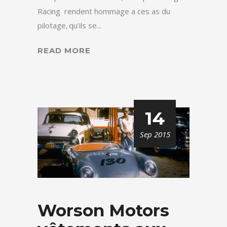
Racing rendent hommage a ces as du
pilotage, qu’ils se...
READ MORE
14
Sep 2015
Worson Motors