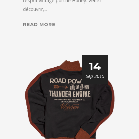
l'esprit vintage porche Harley. Venez
découvrir,...
READ MORE
14
Sep 2015