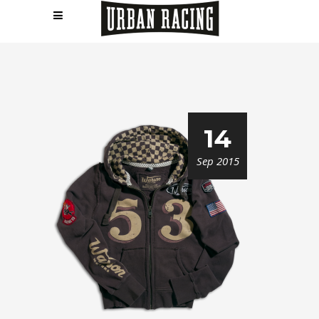
14
Sep 2015